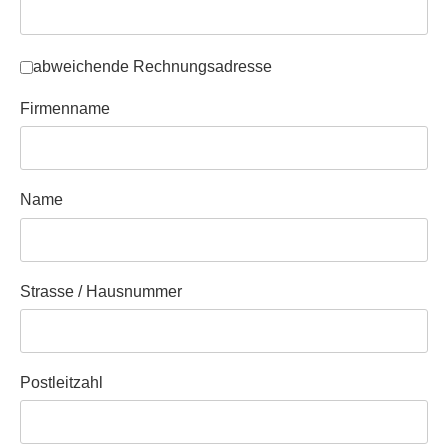
Separate Rechnungsadresse
*
abweichende Rechnungsadresse
Firmenname
Name
Strasse / Hausnummer
Postleitzahl