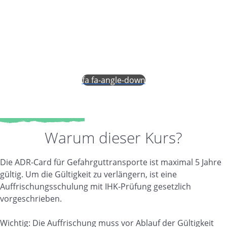
Verlängern Sie Ihre ADR-Card – mit aktueller
Fachkenntnis und sicherem Know-how
fa fa-angle-down
Warum dieser Kurs?
Die ADR-Card für Gefahrguttransporte ist maximal 5 Jahre
gültig. Um die Gültigkeit zu verlängern, ist eine
Auffrischungsschulung mit IHK-Prüfung gesetzlich
vorgeschrieben.
Wichtig: Die Auffrischung muss vor Ablauf der Gültigkeit