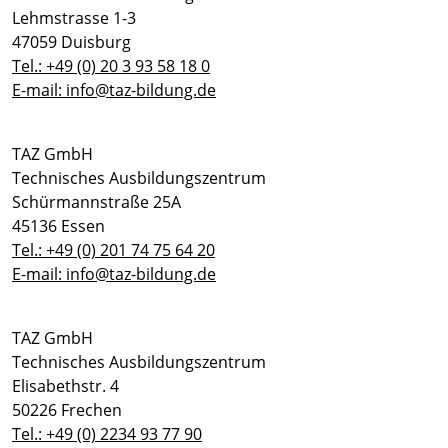
Lehmstrasse 1-3
47059 Duisburg
Tel.: +49 (0) 20 3 93 58 18 0
E-mail: info@taz-bildung.de
TAZ GmbH
Technisches Ausbildungszentrum
Schürmannstraße 25A
45136 Essen
Tel.: +49 (0) 201 74 75 64 20
E-mail: info@taz-bildung.de
TAZ GmbH
Technisches Ausbildungszentrum
Elisabethstr. 4
50226 Frechen
Tel.: +49 (0) 2234 93 77 90