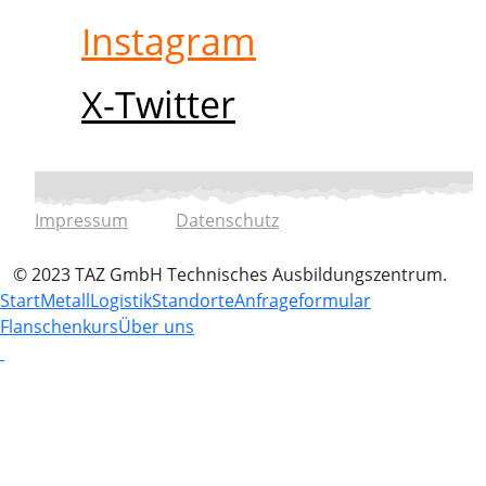
Instagram
X-Twitter
Impressum
Datenschutz
© 2023 TAZ GmbH Technisches Ausbildungszentrum.
Start
Metall
Logistik
Standorte
Anfrageformular
Flanschenkurs
Über uns