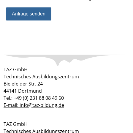
Anfrage senden
TAZ GmbH
Technisches Ausbildungszentrum
Bielefelder Str. 24
44141 Dortmund
Tel.: +49 (0) 231 88 08 49 60
E-mail: info@taz-bildung.de
TAZ GmbH
Technisches Ausbildungszentrum